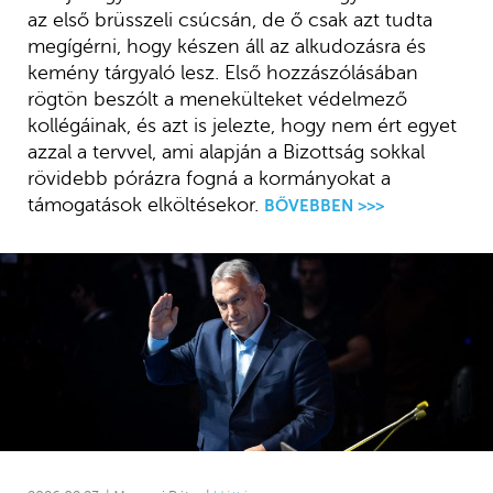
az első brüsszeli csúcsán, de ő csak azt tudta
megígérni, hogy készen áll az alkudozásra és
kemény tárgyaló lesz. Első hozzászólásában
rögtön beszólt a menekülteket védelmező
kollégáinak, és azt is jelezte, hogy nem ért egyet
azzal a tervvel, ami alapján a Bizottság sokkal
rövidebb pórázra fogná a kormányokat a
támogatások elköltésekor.
BŐVEBBEN >>>