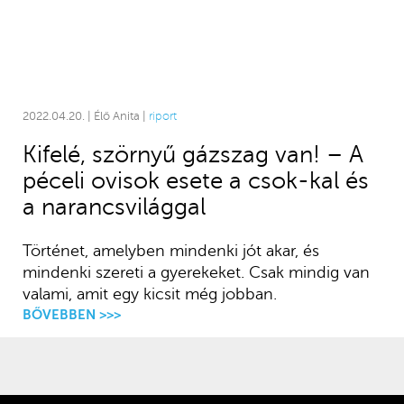
2022.04.20. | Élő Anita |
riport
Kifelé, szörnyű gázszag van! – A
péceli ovisok esete a csok-kal és
a narancsvilággal
Történet, amelyben mindenki jót akar, és
mindenki szereti a gyerekeket. Csak mindig van
valami, amit egy kicsit még jobban.
BŐVEBBEN >>>