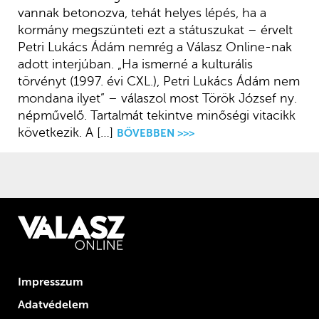
vannak betonozva, tehát helyes lépés, ha a
kormány megszünteti ezt a státuszukat – érvelt
Petri Lukács Ádám nemrég a Válasz Online-nak
adott interjúban. „Ha ismerné a kulturális
törvényt (1997. évi CXL.), Petri Lukács Ádám nem
mondana ilyet” – válaszol most Török József ny.
népművelő. Tartalmát tekintve minőségi vitacikk
következik. A […]
BŐVEBBEN >>>
Impresszum
Adatvédelem