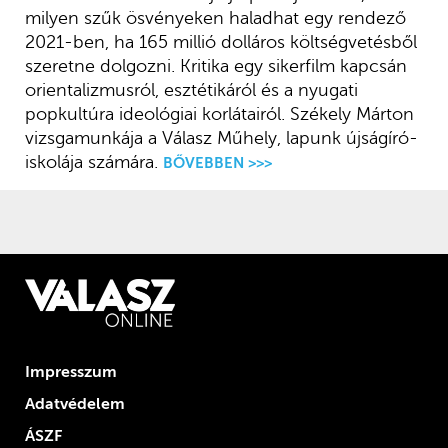
milyen szűk ösvényeken haladhat egy rendező
2021-ben, ha 165 millió dolláros költségvetésből
szeretne dolgozni. Kritika egy sikerfilm kapcsán
orientalizmusról, esztétikáról és a nyugati
popkultúra ideológiai korlátairól. Székely Márton
vizsgamunkája a Válasz Műhely, lapunk újságíró-
iskolája számára.
BŐVEBBEN >>>
Impresszum
Adatvédelem
ÁSZF