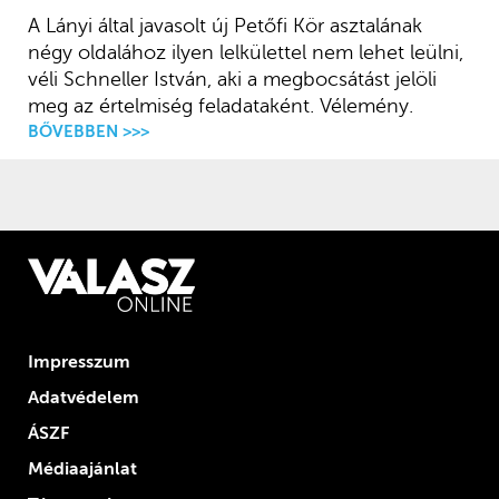
A Lányi által javasolt új Petőfi Kör asztalának
négy oldalához ilyen lelkülettel nem lehet leülni,
véli Schneller István, aki a megbocsátást jelöli
meg az értelmiség feladataként. Vélemény.
BŐVEBBEN >>>
Impresszum
Adatvédelem
ÁSZF
Médiaajánlat