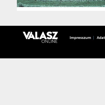
Impresszum
Ada