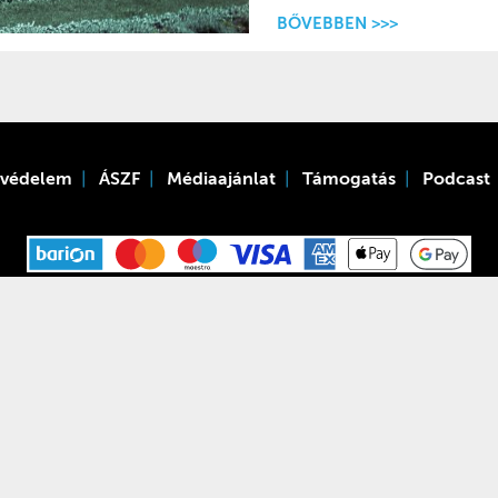
BŐVEBBEN >>>
tvédelem
ÁSZF
Médiaajánlat
Támogatás
Podcast