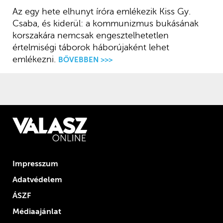
Az egy hete elhunyt íróra emlékezik Kiss Gy.
Csaba, és kiderül: a kommunizmus bukásának
korszakára nemcsak engesztelhetetlen
értelmiségi táborok háborújaként lehet
emlékezni.
BŐVEBBEN >>>
Impresszum
Adatvédelem
ÁSZF
Médiaajánlat