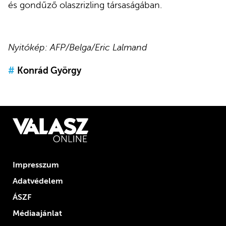
és gondűző olaszrizling társaságában.
Nyitókép: AFP/Belga/Eric Lalmand
#
Konrád György
Impresszum
Adatvédelem
ÁSZF
Médiaajánlat