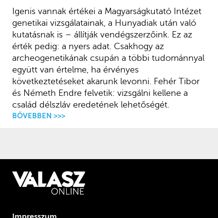
Igenis vannak értékei a Magyarságkutató Intézet
genetikai vizsgálatainak, a Hunyadiak után való
kutatásnak is – állítják vendégszerzőink. Ez az
érték pedig: a nyers adat. Csakhogy az
archeogenetikának csupán a többi tudománnyal
együtt van értelme, ha érvényes
következtetéseket akarunk levonni. Fehér Tibor
és Németh Endre felvetik: vizsgálni kellene a
család délszláv eredetének lehetőségét.
BŐVEBBEN >>>
Impresszum