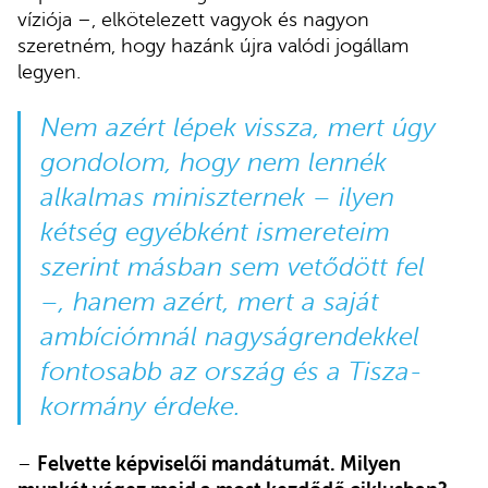
víziója –, elkötelezett vagyok és nagyon
szeretném, hogy hazánk újra valódi jogállam
legyen.
Nem azért lépek vissza, mert úgy
gondolom, hogy nem lennék
alkalmas miniszternek – ilyen
kétség egyébként ismereteim
szerint másban sem vetődött fel
–, hanem azért, mert a saját
ambíciómnál nagyságrendekkel
fontosabb az ország és a Tisza-
kormány érdeke.
–
Felvette képviselői mandátumát. Milyen