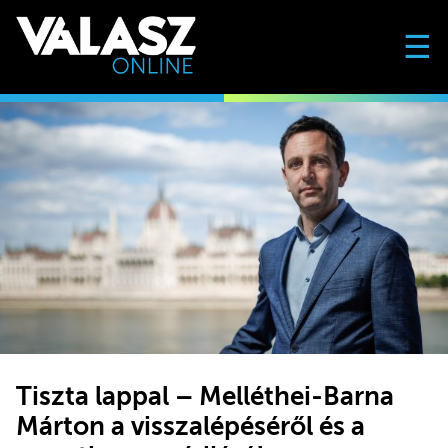
☰
Tiszta lappal – Melléthei-Barna
Márton a visszalépéséről és a