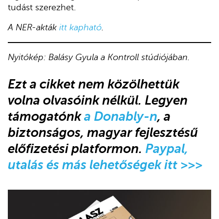
tudást szerezhet.
A NER-akták
itt kapható
.
Nyitókép: Balásy Gyula a Kontroll stúdiójában.
Ezt a cikket nem közölhettük
volna olvasóink nélkül
.
Legyen
támogatónk
a Donably-n
, a
biztonságos, magyar fejlesztésű
előfizetési platformon.
Paypal,
utalás és más lehetőségek itt >>>