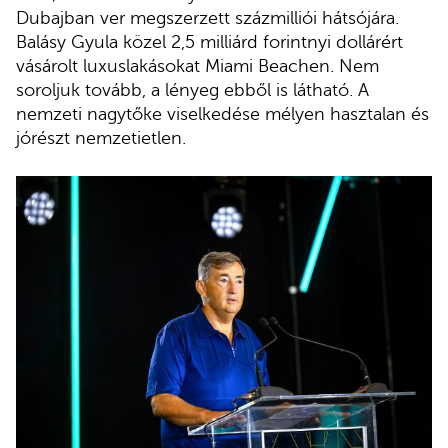
Dubajban ver megszerzett százmilliói hátsójára.
Balásy Gyula közel 2,5 milliárd forintnyi dollárért
vásárolt luxuslakásokat Miami Beachen. Nem
soroljuk tovább, a lényeg ebből is látható. A
nemzeti nagytőke viselkedése mélyen hasztalan és
jórészt nemzetietlen.