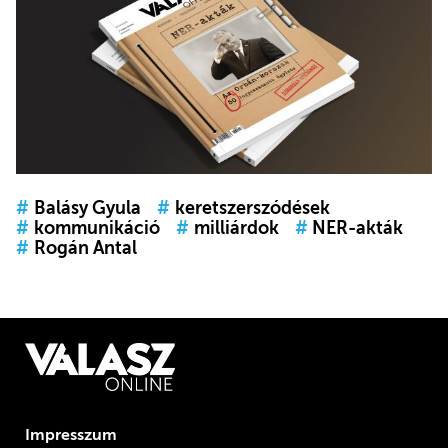
#
Balásy Gyula
#
keretszerszódések
#
kommunikáció
#
milliárdok
#
NER-akták
#
Rogán Antal
Impresszum