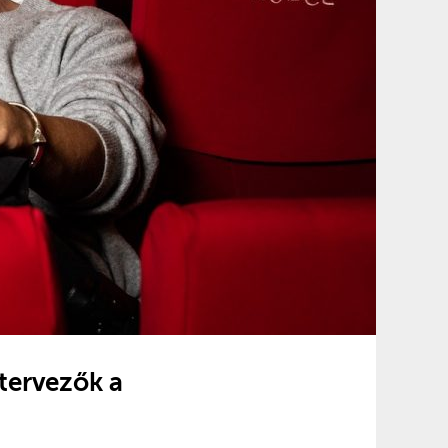
tervezők a