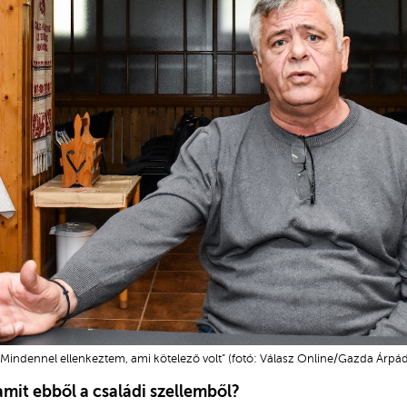
„Mindennel ellenkeztem, ami kötelező volt” (fotó: Válasz Online/Gazda Árpád
amit ebből a családi szellemből?