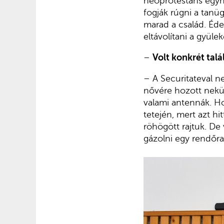
neoprotestáns egyhá
fogják rúgni a tanü
marad a család. Éd
eltávolítani a gyülek
–
Volt konkrét talá
– A Securitateval 
nővére hozott nekün
valami antennák. Ho
tetején, mert azt h
röhögött rajtuk. De 
gázolni egy rendőraut