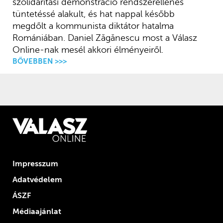
szolidaritási demonstráció rendszerellenes
tüntetéssé alakult, és hat nappal később
megdőlt a kommunista diktátor hatalma
Romániában. Daniel Zăgănescu most a Válasz
Online-nak mesél akkori élményeiről.
BŐVEBBEN >>>
Impresszum
Adatvédelem
ÁSZF
Médiaajánlat