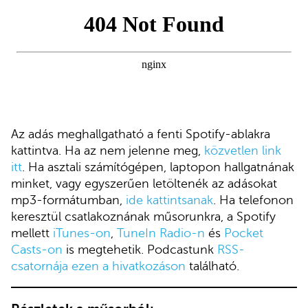
Az adás meghallgatható a fenti Spotify-ablakra
kattintva. Ha az nem jelenne meg,
közvetlen link
itt
. Ha asztali számítógépen, laptopon hallgatnának
minket, vagy egyszerűen letöltenék az adásokat
mp3-formátumban,
ide kattintsanak
. Ha telefonon
keresztül csatlakoznának műsorunkra, a Spotify
mellett
iTunes-on
,
TuneIn Radio-n
és
Pocket
Casts-on
is megtehetik. Podcastunk
RSS-
csatornája ezen a hivatkozáson
található.