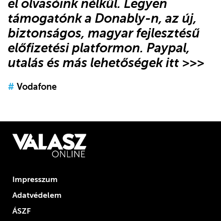
el olvasóink nélkül.
Legyen
támogatónk
a Donably-n
, az új,
biztonságos, magyar fejlesztésű
előfizetési platformon.
Paypal,
utalás és más lehetőségek itt >>>
#
Vodafone
Impresszum
Adatvédelem
ÁSZF