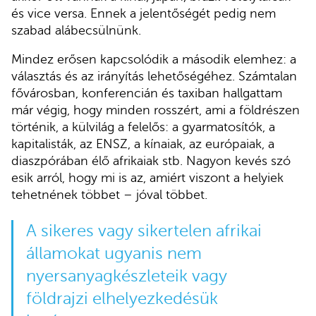
és vice versa. Ennek a jelentőségét pedig nem
szabad alábecsülnünk.
Mindez erősen kapcsolódik a második elemhez: a
választás és az irányítás lehetőségéhez. Számtalan
fővárosban, konferencián és taxiban hallgattam
már végig, hogy minden rosszért, ami a földrészen
történik, a külvilág a felelős: a gyarmatosítók, a
kapitalisták, az ENSZ, a kínaiak, az európaiak, a
diaszpórában élő afrikaiak stb. Nagyon kevés szó
esik arról, hogy mi is az, amiért viszont a helyiek
tehetnének többet – jóval többet.
A sikeres vagy sikertelen afrikai
államokat ugyanis nem
nyersanyagkészleteik vagy
földrajzi elhelyezkedésük