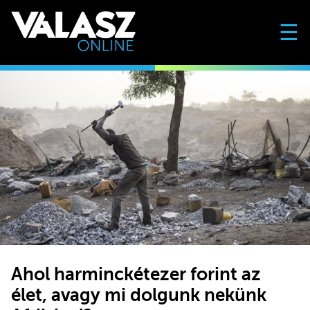
☰
Ahol harminckétezer forint az
élet, avagy mi dolgunk nekünk