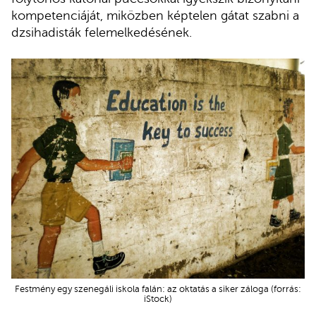
kompetenciáját, miközben képtelen gátat szabni a
dzsihadisták felemelkedésének.
Festmény egy szenegáli iskola falán: az oktatás a siker záloga (forrás:
iStock)