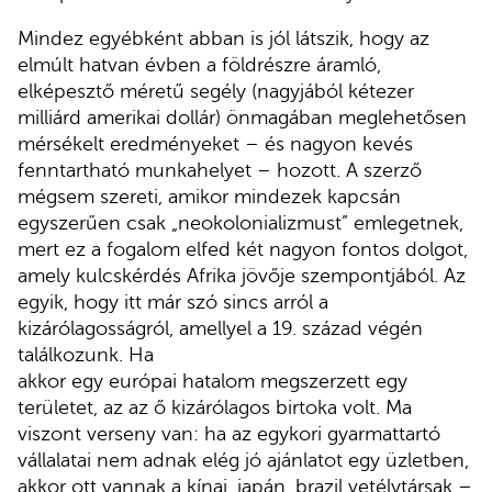
Mindez egyébként abban is jól látszik, hogy az
elmúlt hatvan évben a földrészre áramló,
elképesztő méretű segély (nagyjából kétezer
milliárd amerikai dollár) önmagában meglehetősen
mérsékelt eredményeket – és nagyon kevés
fenntartható munkahelyet – hozott. A szerző
mégsem szereti, amikor mindezek kapcsán
egyszerűen csak „neokolonializmust” emlegetnek,
mert ez a fogalom elfed két nagyon fontos dolgot,
amely kulcskérdés Afrika jövője szempontjából. Az
egyik, hogy itt már szó sincs arról a
kizárólagosságról, amellyel a 19. század végén
találkozunk. Ha
akkor egy európai hatalom megszerzett egy
területet, az az ő kizárólagos birtoka volt. Ma
viszont verseny van: ha az egykori gyarmattartó
vállalatai nem adnak elég jó ajánlatot egy üzletben,
akkor ott vannak a kínai, japán, brazil vetélytársak –