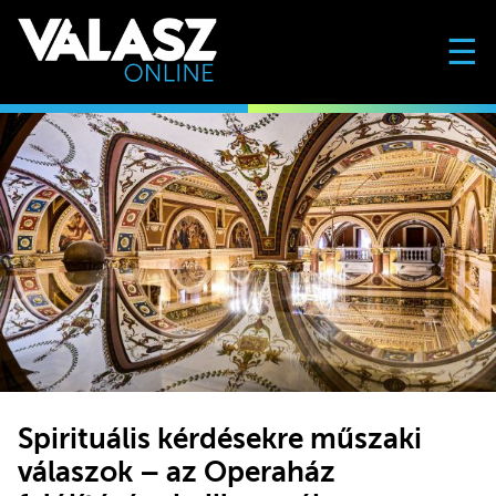
☰
Spirituális kérdésekre műszaki
válaszok – az Operaház