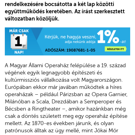
rendelkezésére bocsátotta a két lap közötti
együttműködés keretében. Az írást szerkesztett
változatban közöljük.
A Magyar Állami Operaház felépülése a 19. század
végének egyik legnagyobb építészeti és
kultúrmissziós vállalkozása volt Magyarországon.
Európában ekkor már javában működtek a híres
operaházak – például Párizsban az Opera Garnier,
Milánóban a Scala, Drezdában a Semperoper és
Bécsben a Ringtheater –, amikor hazánkban még
csak a döntés született meg egy operaház építése
mellett. Az 1870-es években járunk, és olyan
patrónusok álltak az ügy mellé, mint Jókai Mór