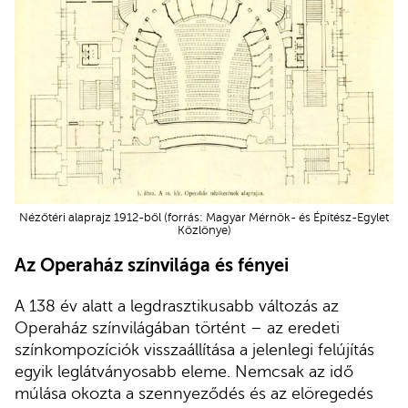
Nézőtéri alaprajz 1912-ből (forrás: Magyar Mérnök- és Építész-Egylet
Közlönye)
Az Operaház színvilága és fényei
A 138 év alatt a legdrasztikusabb változás az
Operaház színvilágában történt – az eredeti
színkompozíciók visszaállítása a jelenlegi felújítás
egyik leglátványosabb eleme. Nemcsak az idő
múlása okozta a szennyeződés és az elöregedés