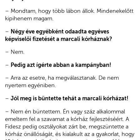
– Mondtam, hogy több lábon állok. Mindenekelőtt
kipihenem magam.
–
Négy éve egyébként odaadta egyéves
képviselői fizetését a marcali kórháznak?
– Nem.
–
Pedig azt ígérte abban a kampányban!
– Arra az esetre, ha megválasztanak. De nem
nyertem egyéniben.
–
Jól meg is büntette tehát a marcali kórházat!
– Nem én büntettem. Én vagy száz alkalommal
emeltem fel a szavamat a kórház fejlesztéséért. A
Fidesz pedig osztályokat zárt be, megszüntette a
kórház önállóságát, és kialakult az a gyakorlat, hogy