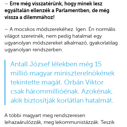
–
Erre még visszatérünk, hogy minek lesz
egyáltalán ellenzék a Parlamentben, de még
vissza a dilemmához!
– A mocskos módszerekéhez. Igen. Én normális
világot szeretnék, nem pedig hatalmat egy
ugyanolyan módszereket alkalmazó, gyakorlatilag
ugyanolyan rendszerben.
Antall József lélekben még 15
millió magyar miniszterelnökének
tekintette magát. Orbán Viktor
csak hárommillióénak. Azokénak,
akik biztosítják korlátlan hatalmát.
A többi magyart meg rendszeresen
lehazaárulózzák, meg lekommunistázzák. Teszik