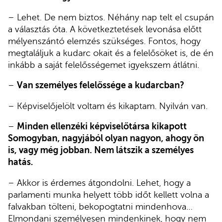
– Lehet. De nem biztos. Néhány nap telt el csupán
a választás óta. A következtetések levonása előtt
mélyenszántó elemzés szükséges. Fontos, hogy
megtaláljuk a kudarc okait és a felelősöket is, de én
inkább a saját felelősségemet igyekszem átlátni.
–
Van személyes felelőssége a kudarcban?
– Képviselőjelölt voltam és kikaptam. Nyilván van.
–
Minden ellenzéki képviselőtársa kikapott
Somogyban, nagyjából olyan nagyon, ahogy ön
is, vagy még jobban. Nem látszik a személyes
hatás.
– Akkor is érdemes átgondolni. Lehet, hogy a
parlamenti munka helyett több időt kellett volna a
falvakban tölteni, bekopogtatni mindenhova…
Elmondani személyesen mindenkinek, hogy nem