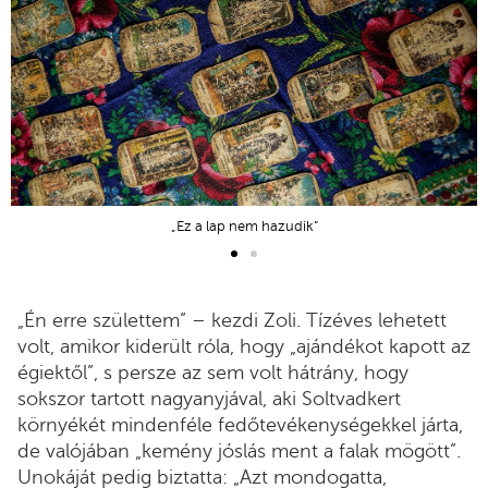
„Ez a lap nem hazudik”
„Én erre születtem” – kezdi Zoli. Tízéves lehetett
volt, amikor kiderült róla, hogy „ajándékot kapott az
égiektől”, s persze az sem volt hátrány, hogy
sokszor tartott nagyanyjával, aki Soltvadkert
környékét mindenféle fedőtevékenységekkel járta,
de valójában „kemény jóslás ment a falak mögött”.
Unokáját pedig biztatta: „Azt mondogatta,