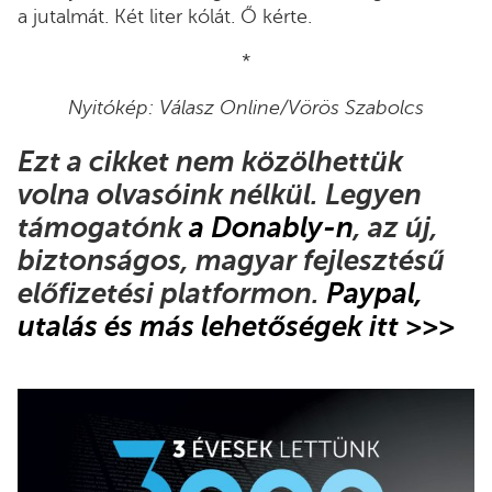
a jutalmát. Két liter kólát. Ő kérte.
*
Nyitókép: Válasz Online/Vörös Szabolcs
Ezt a cikket nem közölhettük
volna olvasóink nélkül. Legyen
támogatónk
a Donably-n
, az új,
biztonságos, magyar fejlesztésű
előfizetési platformon.
Paypal,
utalás és más lehetőségek itt >>>