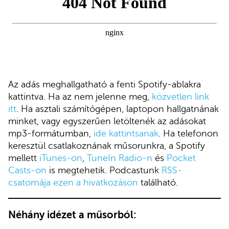
Az adás meghallgatható a fenti Spotify-ablakra
kattintva. Ha az nem jelenne meg,
közvetlen link
itt
. Ha asztali számítógépen, laptopon hallgatnának
minket, vagy egyszerűen letöltenék az adásokat
mp3-formátumban,
ide kattintsanak
. Ha telefonon
keresztül csatlakoznának műsorunkra, a Spotify
mellett
iTunes-on
,
TuneIn Radio-n
és
Pocket
Casts-on
is megtehetik. Podcastunk
RSS-
csatornája ezen a hivatkozáson
található.
Néhány idézet a műsorból: