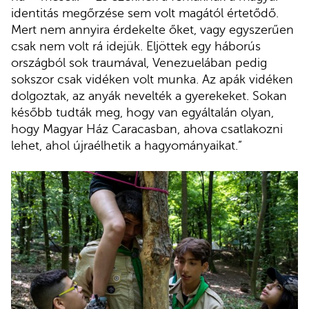
identitás megőrzése sem volt magától értetődő.
Mert nem annyira érdekelte őket, vagy egyszerűen
csak nem volt rá idejük. Eljöttek egy háborús
országból sok traumával, Venezuelában pedig
sokszor csak vidéken volt munka. Az apák vidéken
dolgoztak, az anyák nevelték a gyerekeket. Sokan
később tudták meg, hogy van egyáltalán olyan,
hogy Magyar Ház Caracasban, ahova csatlakozni
lehet, ahol újraélhetik a hagyományaikat.”