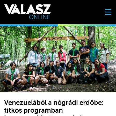
☰
Venezuelából a nógrádi erdőbe:
titkos programban