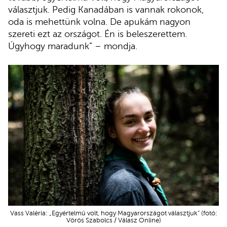
választjuk. Pedig Kanadában is vannak rokonok,
oda is mehettünk volna. De apukám nagyon
szereti ezt az országot. Én is beleszerettem.
Úgyhogy maradunk” – mondja.
Vass Valéria: „Egyértelmű volt, hogy Magyarországot választjuk” (fotó:
Vörös Szabolcs / Válasz Online)