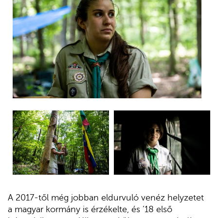
A 2017-től még jobban eldurvuló venéz helyzetet
a magyar kormány is érzékelte, és ’18 első