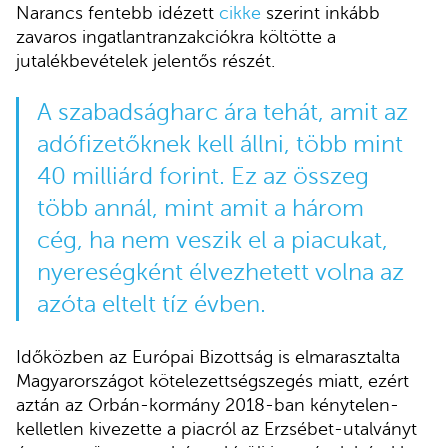
Narancs fentebb idézett
cikke
szerint inkább
zavaros ingatlantranzakciókra költötte a
jutalékbevételek jelentős részét.
A szabadságharc ára tehát, amit az
adófizetőknek kell állni, több mint
40 milliárd forint. Ez az összeg
több annál, mint amit a három
cég, ha nem veszik el a piacukat,
nyereségként élvezhetett volna az
azóta eltelt tíz évben.
Időközben az Európai Bizottság is elmarasztalta
Magyarországot kötelezettségszegés miatt, ezért
aztán az Orbán-kormány 2018-ban kénytelen-
kelletlen kivezette a piacról az Erzsébet-utalványt