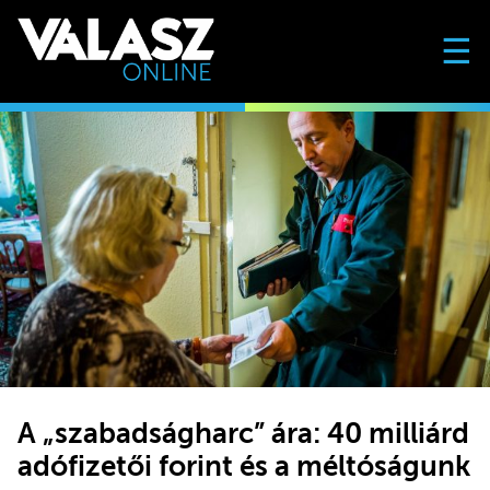
☰
A „szabadságharc” ára: 40 milliárd
adófizetői forint és a méltóságunk