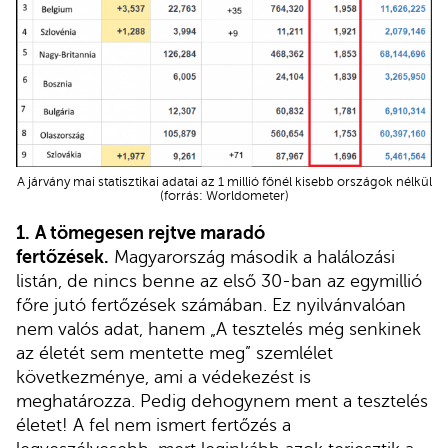
A járvány mai statisztikai adatai az 1 millió főnél kisebb országok nélkül
(forrás: Worldometer)
1.
A tömegesen rejtve maradó
fertőzések.
Magyarország második a halálozási
listán, de nincs benne az első 30-ban az egymillió
főre jutó fertőzések számában. Ez nyilvánvalóan
nem valós adat, hanem „A tesztelés még senkinek
az életét sem mentette meg” szemlélet
következménye, ami a védekezést is
meghatározza. Pedig dehogynem ment a tesztelés
életet! A fel nem ismert fertőzés a