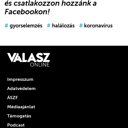
és
csatlakozzon hozzánk a
Facebookon
!
#
gyorselemzés
#
halálozás
#
koronavírus
Impresszum
Adatvédelem
ÁSZF
Médiaajánlat
Támogatás
Podcast