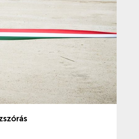
nzszórás