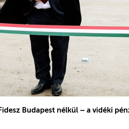
Fidesz Budapest nélkül – a vidéki pé