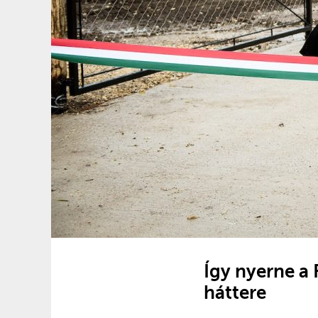
Így nyerne a 
háttere