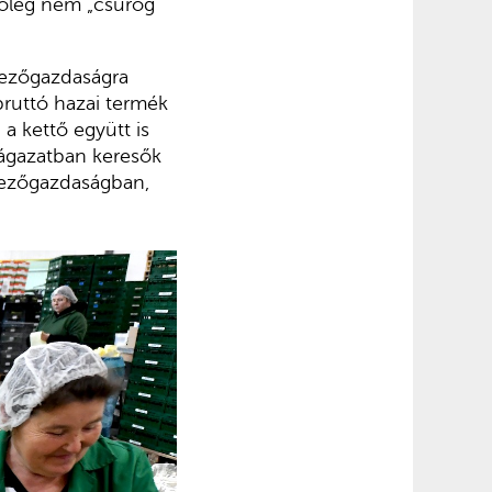
etőleg nem „csurog
 mezőgazdaságra
bruttó hazai termék
 a kettő együtt is
z ágazatban keresők
 mezőgazdaságban,