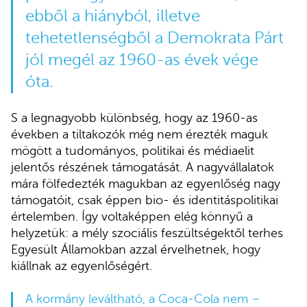
ebből a hiányból, illetve
tehetetlenségből a Demokrata Párt
jól megél az 1960-as évek vége
óta.
S a legnagyobb különbség, hogy az 1960-as
években a tiltakozók még nem érezték maguk
mögött a tudományos, politikai és médiaelit
jelentős részének támogatását. A nagyvállalatok
mára fölfedezték magukban az egyenlőség nagy
támogatóit, csak éppen bio- és identitáspolitikai
értelemben. Így voltaképpen elég könnyű a
helyzetük: a mély szociális feszültségektől terhes
Egyesült Államokban azzal érvelhetnek, hogy
kiállnak az egyenlőségért.
A kormány leváltható, a Coca-Cola nem –