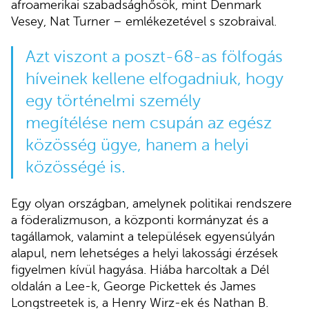
afroamerikai szabadsághősök, mint Denmark
Vesey, Nat Turner – emlékezetével s szobraival.
Azt viszont a poszt-68-as fölfogás
híveinek kellene elfogadniuk, hogy
egy történelmi személy
megítélése nem csupán az egész
közösség ügye, hanem a helyi
közösségé is.
Egy olyan országban, amelynek politikai rendszere
a föderalizmuson, a központi kormányzat és a
tagállamok, valamint a települések egyensúlyán
alapul, nem lehetséges a helyi lakossági érzések
figyelmen kívül hagyása. Hiába harcoltak a Dél
oldalán a Lee-k, George Pickettek és James
Longstreetek is, a Henry Wirz-ek és Nathan B.