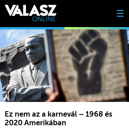
☰
Ez nem az a karnevál – 1968 és
2020 Amerikában