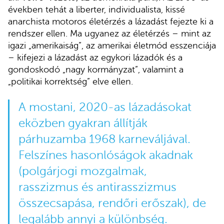
években tehát a liberter, individualista, kissé
anarchista motoros életérzés a lázadást fejezte ki a
rendszer ellen. Ma ugyanez az életérzés – mint az
igazi „amerikaiság”, az amerikai életmód esszenciája
– kifejezi a lázadást az egykori lázadók és a
gondoskodó „nagy kormányzat”, valamint a
„politikai korrektség” elve ellen.
A mostani, 2020-as lázadásokat
eközben gyakran állítják
párhuzamba 1968 karneváljával.
Felszínes hasonlóságok akadnak
(polgárjogi mozgalmak,
rasszizmus és antirasszizmus
összecsapása, rendőri erőszak), de
legalább annyi a különbség.