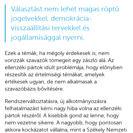
Választást nem lehet magas röptű
jogelvekkel, demokrácia-
visszaállítási tervekkel és
jogállamisággal nyerni.
Ezek a témák, ha mégoly érdekesek is, nem
vonzzák szavazók tömegeit egy zászló alá. Az
ellenzéki pártok idült problémája, hogy előnyben
részesítik az értelmiségi témákat, amelyek
értékesek ugyan, de nem alkalmasak a
szavazóbázis bővítésére.
Rendszerváltoztatásra, új alkotmányozásra
felhatalmazást kérni nagy hiba volna az ellenzéki
pártok részéről. A kisebbik gond az lenne, hogy
nem vezetne sikerre. A nagyobb, hogy pontosan
akkora kockázatot vállalna, mint a Székely Nemzeti