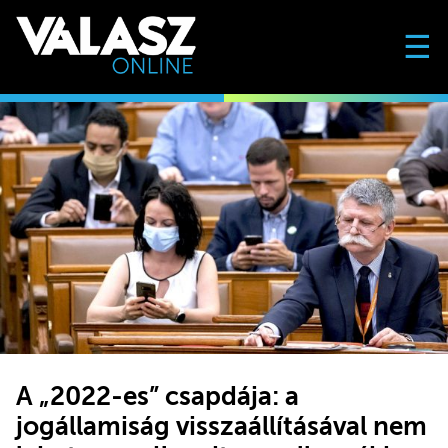
☰
A „2022-es” csapdája: a
jogállamiság visszaállításával nem