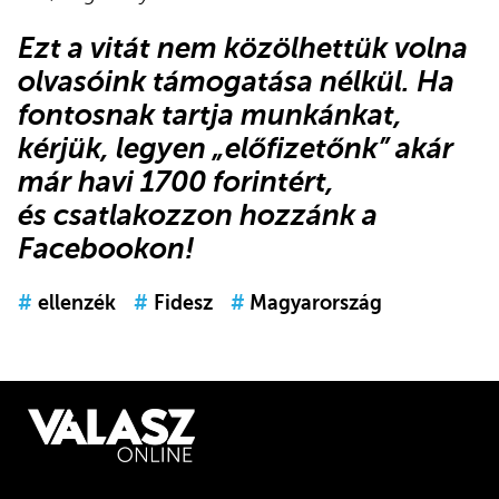
Ezt a vitát nem közölhettük volna
olvasóink támogatása nélkül. Ha
fontosnak tartja munkánkat,
kérjük,
legyen „előfizetőnk”
akár
már havi 1700 forintért,
és
csatlakozzon hozzánk a
Facebookon
!
#
ellenzék
#
Fidesz
#
Magyarország