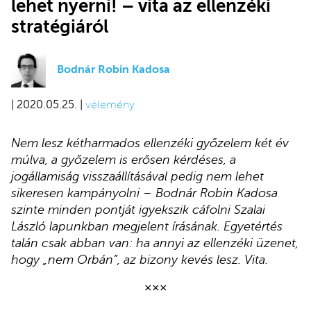
lehet nyerni! – vita az ellenzéki
stratégiáról
Bodnár Robin Kadosa
| 2020.05.25. |
vélemény
Nem lesz kétharmados ellenzéki győzelem két év
múlva, a győzelem is erősen kérdéses, a
jogállamiság visszaállításával pedig nem lehet
sikeresen kampányolni – Bodnár Robin Kadosa
szinte minden pontját igyekszik cáfolni Szalai
László lapunkban megjelent írásának. Egyetértés
talán csak abban van: ha annyi az ellenzéki üzenet,
hogy „nem Orbán”, az bizony kevés lesz. Vita.
×××