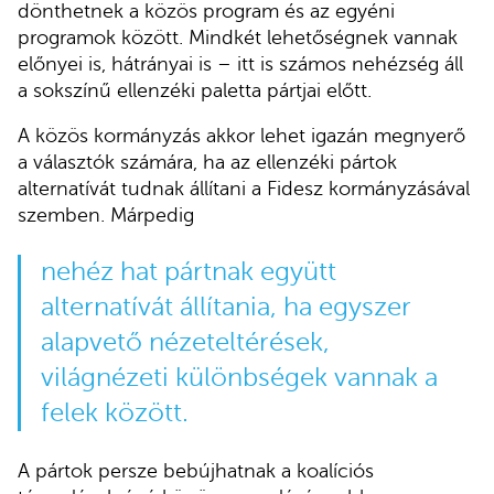
dönthetnek a közös program és az egyéni
programok között. Mindkét lehetőségnek vannak
előnyei is, hátrányai is – itt is számos nehézség áll
a sokszínű ellenzéki paletta pártjai előtt.
A közös kormányzás akkor lehet igazán megnyerő
a választók számára, ha az ellenzéki pártok
alternatívát tudnak állítani a Fidesz kormányzásával
szemben. Márpedig
nehéz hat pártnak együtt
alternatívát állítania, ha egyszer
alapvető nézeteltérések,
világnézeti különbségek vannak a
felek között.
A pártok persze bebújhatnak a koalíciós