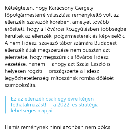
Kétségtelen, hogy Karácsony Gergely
főpolgármesterré választása reménykeltő volt az
ellenzéki szavazók körében, amelyet tovább
erősített, hogy a Fővárosi Közgyűlésben többségbe
kerültek az ellenzéki polgármesterek és képviselők.
A nem Fidesz-szavazó tábor számára Budapest
ellenzék általi megszerzése nem pusztán azt
jelentette, hogy megszűnik a főváros Fidesz-
vezetése, hanem – ahogy azt Szalai László is
helyesen rögzíti – országszerte a Fidesz
legyőzhetetlenségi mítoszának romba dőlését
szimbolizálta.
Ez az ellenzék csak egy évre kérjen
felhatalmazást! – a 2022-es stratégia
lehetséges alapjai
Hamis reménynek hinni azonban nem bölcs