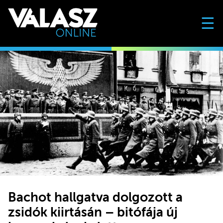
☰
Bachot hallgatva dolgozott a
zsidók kiirtásán – bitófája új