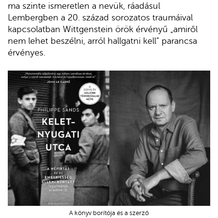
ma szinte ismeretlen a nevük, ráadásul
Lembergben a 20. század sorozatos traumáival
kapcsolatban Wittgenstein örök érvényű „amiről
nem lehet beszélni, arról hallgatni kell” parancsa
érvényes.
A könyv borítója és a szerző