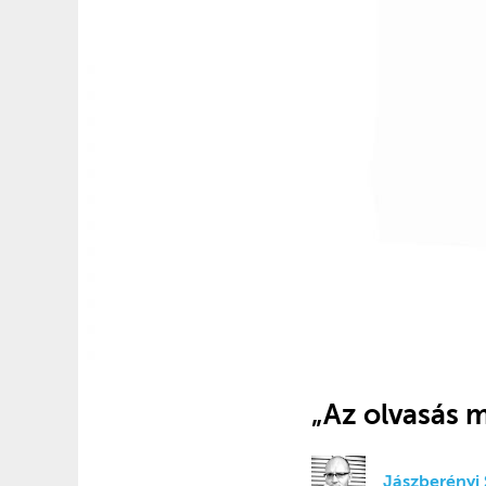
„Az olvasás 
Jászberényi