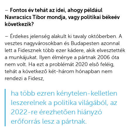
–
Fontos év tehát az idei, ahogy például
Navracsics Tibor mondja, vagy politikai békeév
következik?
– Érdekes jelenség alakult ki tavaly októberben. A
vesztes nagyvárosokban és Budapesten azonnal
lett a Fidesznek több ezer kádere, akik elvesztették
a munkájukat. Ilyen élménye a pártnak 2006 óta
nem volt. Ha ezt a problémát 2020 első feléig,
tehát a következő két-három hónapban nem
rendezi a Fidesz,
ha több ezren kénytelen-kelletlen
leszerelnek a politika világából, az
2022-re érezhetően hiányzó
erőforrás lesz a pártnak.