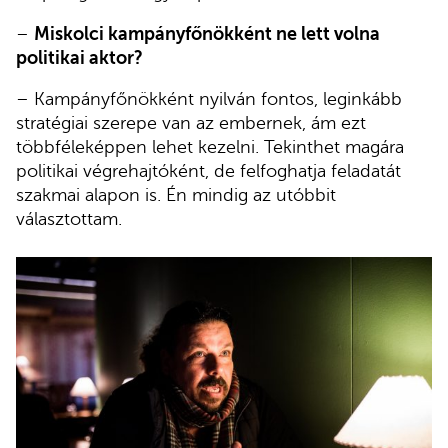
–
Miskolci kampányfőnökként ne lett volna
politikai aktor?
– Kampányfőnökként nyilván fontos, leginkább
stratégiai szerepe van az embernek, ám ezt
többféleképpen lehet kezelni. Tekinthet magára
politikai végrehajtóként, de felfoghatja feladatát
szakmai alapon is. Én mindig az utóbbit
választottam.