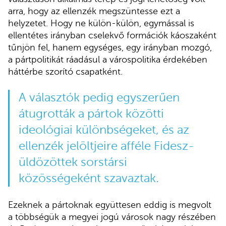
arra, hogy az ellenzék megszüntesse ezt a
helyzetet. Hogy ne külön-külön, egymással is
ellentétes irányban cselekvő formációk káoszaként
tűnjön fel, hanem egységes, egy irányban mozgó,
a pártpolitikát ráadásul a várospolitika érdekében
háttérbe szorító csapatként.
A választók pedig egyszerűen
átugrották a pártok közötti
ideológiai különbségeket, és az
ellenzék jelöltjeire afféle Fidesz-
üldözöttek sorstársi
közösségeként szavaztak.
Ezeknek a pártoknak együttesen eddig is megvolt
a többségük a megyei jogú városok nagy részében