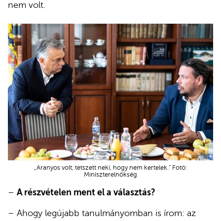
nem volt.
„Aranyos volt, tetszett neki, hogy nem kertelek.” Fotó:
Miniszterelnökség
–
A részvételen ment el a választás?
– Ahogy legújabb tanulmányomban is írom: az