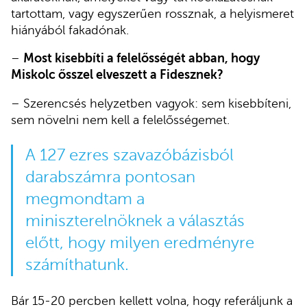
tartottam, vagy egyszerűen rossznak, a helyismeret
hiányából fakadónak.
–
Most kisebbíti a felelősségét abban, hogy
Miskolc ősszel elveszett a Fidesznek?
– Szerencsés helyzetben vagyok: sem kisebbíteni,
sem növelni nem kell a felelősségemet.
A 127 ezres szavazóbázisból
darabszámra pontosan
megmondtam a
miniszterelnöknek a választás
előtt, hogy milyen eredményre
számíthatunk.
Bár 15-20 percben kellett volna, hogy referáljunk a