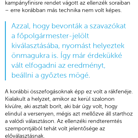
kampányfinisre rendet vágott az ellenzék soraiban
– erre korábban más technika nem volt képes.
Azzal, hogy bevonták a szavazókat
a főpolgármester-jelölt
kiválasztásába, nyomást helyeztek
önmagukra is. Így már érdekükké
vált elfogadni az eredményt,
beállni a győztes mögé.
A korábbi összefogásoknak épp ez volt a rákfenéje.
Kialakult a helyzet, amikor az kerül szalonon
kívülre, aki asztalt borít, aki bár úgy volt, hogy
elindul a versenyen, mégis azt mellőzve áll starthoz
a valódi választáson. Az ellenzéki rendteremtés
szempontjából tehát volt jelentősége az
előválasztásnak.