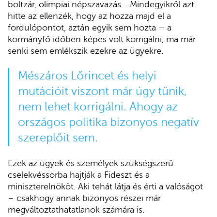
boltzár, olimpiai népszavazás… Mindegyikről azt
hitte az ellenzék, hogy az hozza majd el a
fordulópontot, aztán egyik sem hozta – a
kormányfő időben képes volt korrigálni, ma már
senki sem emlékszik ezekre az ügyekre.
Mészáros Lőrincet és helyi
mutációit viszont már úgy tűnik,
nem lehet korrigálni. Ahogy az
országos politika bizonyos negatív
szereplőit sem.
Ezek az ügyek és személyek szükségszerű
cselekvéssorba hajtják a Fideszt és a
miniszterelnököt. Aki tehát látja és érti a valóságot
– csakhogy annak bizonyos részei már
megváltoztathatatlanok számára is.