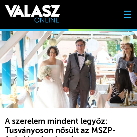
☰
A szerelem mindent legyőz:
Tusványoson nősült az MSZP-