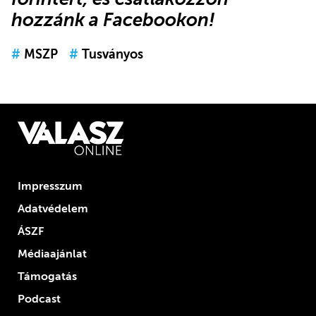
hozzánk a Facebookon
!
#
MSZP
#
Tusványos
Impresszum
Adatvédelem
ÁSZF
Médiaajánlat
Támogatás
Podcast