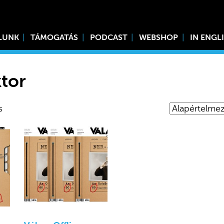
LUNK
TÁMOGATÁS
PODCAST
WEBSHOP
IN ENGL
tor
s