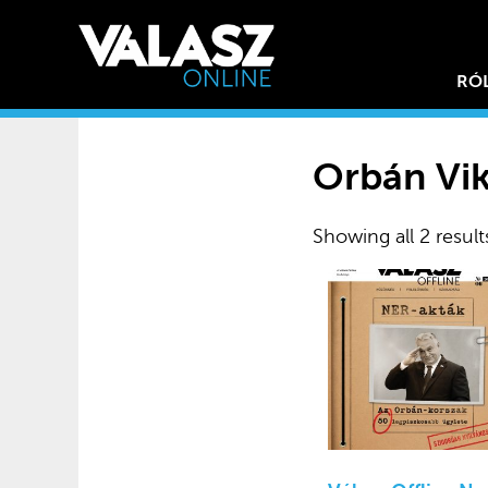
RÓ
Orbán Vik
Showing all 2 result