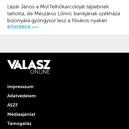
Lázár János a Mol felhőkarcolóját tájsebnek
tartotta, de Mészáros Lőrinc bankjának székháza
bizonyára gyöngysor lesz a főváros nyakán.
BŐVEBBEN >>>
Impresszum
Adatvédelem
ÁSZF
Médiaajánlat
Támogatás