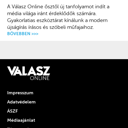
A Válasz Online ősztől új tanfolyamot indít a
média világa iránt érdeklődők számára.
Gyakorlatias eszköztárat kínálunk a modern
újságírás írásos és szóbeli műfajaihoz.
BŐVEBBEN >>>
Impresszum
Adatvédelem
ÁSZF
Médiaajánlat