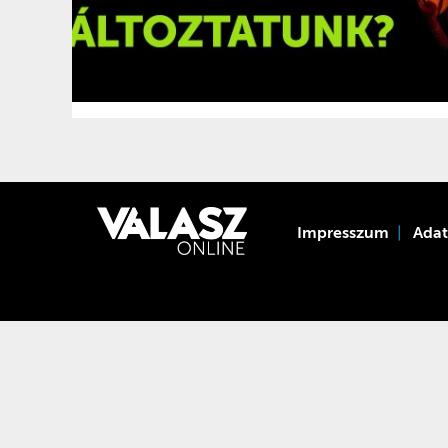
Impresszum
Ada