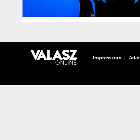
Impresszum
Ada