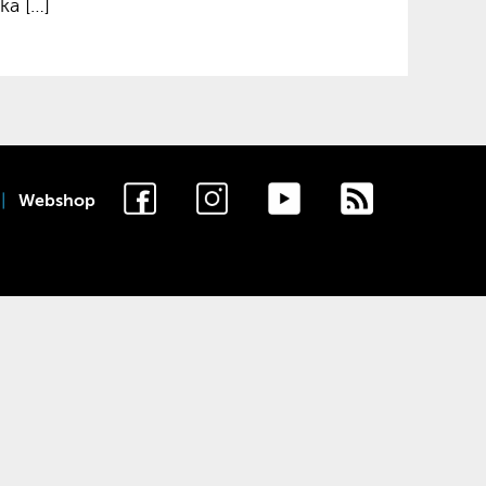
ka […]
Webshop