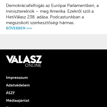
Demokráciafelfogás az Európai Parlamentben, a
miniszterelnök – meg Amerika. Ezekről szól a
HetiVálasz 238. adása. Podcastunkban a
megszokott szerkesztőségi hármas.
BŐVEBBEN >>>
Impresszum
Adatvédelem
ÁSZF
Médiaajánlat