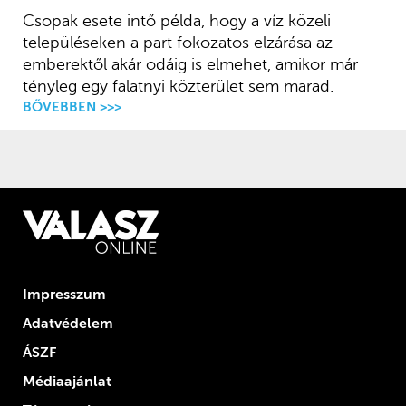
Csopak esete intő példa, hogy a víz közeli
településeken a part fokozatos elzárása az
emberektől akár odáig is elmehet, amikor már
tényleg egy falatnyi közterület sem marad.
BŐVEBBEN >>>
Impresszum
Adatvédelem
ÁSZF
Médiaajánlat