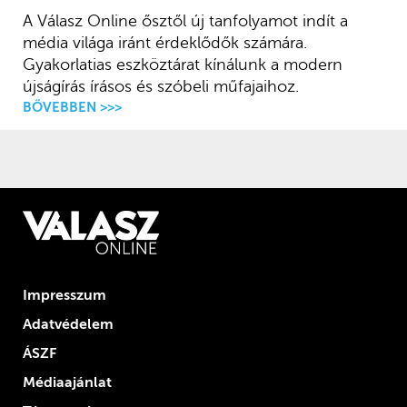
A Válasz Online ősztől új tanfolyamot indít a
média világa iránt érdeklődők számára.
Gyakorlatias eszköztárat kínálunk a modern
újságírás írásos és szóbeli műfajaihoz.
BŐVEBBEN >>>
Impresszum
Adatvédelem
ÁSZF
Médiaajánlat