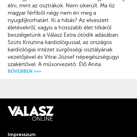
élni, mint az osztrákok. Nem sikerült. Ma tíz
magyar férfiből négy nem éri meg a
nyugdíjkorhatárt. Ki a hibás? Az elveszett
életévekről, vagyis a hosszabb élet titkáról
beszélgetünk a Válasz Extra ötödik adásában
Szüts Krisztina kardiológussal, az országos
kardiológiai intézet sürgősségi osztályának
vezetőjével és Vitrai József népegészségügyi
szakértővel. A műsorvezető: Élő Anita.
BŐVEBBEN >>>
Impresszum