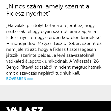
„Nincs szám, amely szerint a
Fidesz nyerhet”
„Ha valaki pisztolyt tartana a fejemhez, hogy
mutassak fel egy olyan számot, ami alapján a
Fidesz nyer, én egyszerűen képtelen lennék rá”
– mondja Bódi Mátyás. László Róbert szerint ez
nem jelenti azt, hogy a Fidesz tisztességesen
játszik, szerinte például a levélszavazatoknál
vadkeleti állapotok uralkodnak. A Választás ’26
Benyó Ritával adásából mindent megtudhatnak,
amit a szavazás napjáról tudniuk kell.
BŐVEBBEN >>>