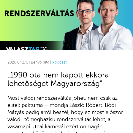
2026.04.14. | Benyó Rita |
Podcast
„1990 óta nem kapott ekkora
lehetőséget Magyarország”
Most valódi rendszerváltás jöhet, nem csak az
elitek paktuma – mondja László Róbert. Bódi
Mátyás pedig arról beszél, hogy ez most először
valódi, tömegbázisú rendszerváltás lehet, a
vasárnapi utcai karnevál ezért önmagán