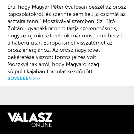
Érti, hogy Magyar Péter óvatosan beszél az orosz
kapcsolatokról, és szerinte sem kell „a csizmát az
asztalra tenni” Moszkvával szemben. Sz. Bíró
Zoltán ugyanakkor nem tartja szerencsésnek,
hogy az új miniszterelnök már most arról beszél:
a háború után Európa ismét visszatérhet az
orosz energiához. Az orosz nagykövet
bekéretése viszont fontos jelzés volt
Moszkvának arról, hogy Magyarország
külpolitikájában fordulat kezdődött.
BŐVEBBEN >>>