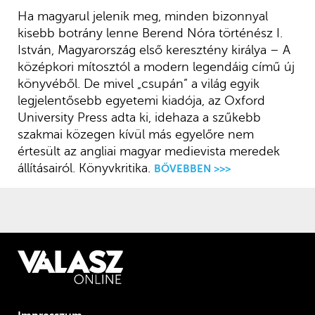
Ha magyarul jelenik meg, minden bizonnyal
kisebb botrány lenne Berend Nóra történész I.
István, Magyarország első keresztény királya – A
középkori mítosztól a modern legendáig című új
könyvéből. De mivel „csupán” a világ egyik
legjelentősebb egyetemi kiadója, az Oxford
University Press adta ki, idehaza a szűkebb
szakmai közegen kívül más egyelőre nem
értesült az angliai magyar medievista meredek
állításairól. Könyvkritika.
BŐVEBBEN >>>