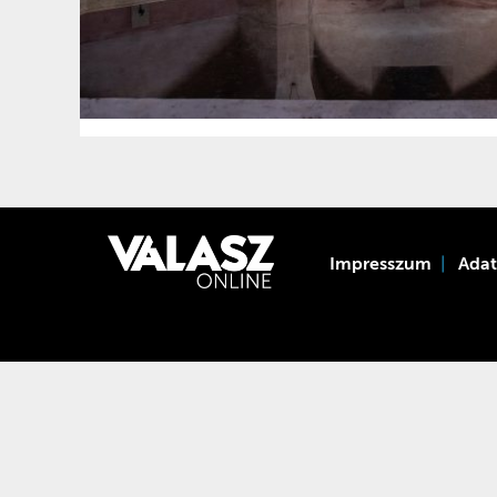
Impresszum
Ada