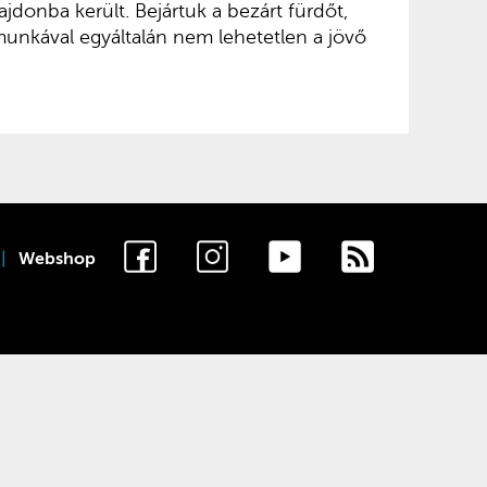
ajdonba került. Bejártuk a bezárt fürdőt,
munkával egyáltalán nem lehetetlen a jövő
Webshop