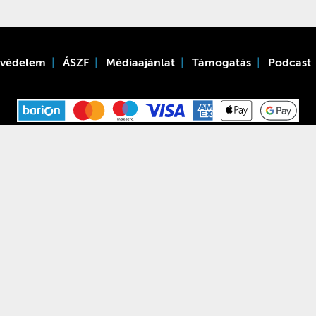
tvédelem
ÁSZF
Médiaajánlat
Támogatás
Podcast