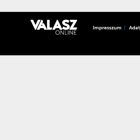
Impresszum
Ada