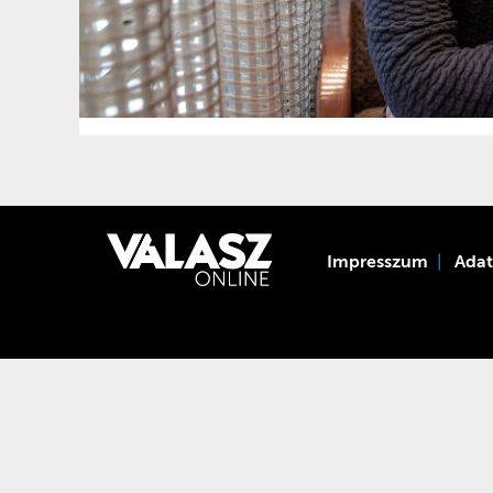
Impresszum
Ada