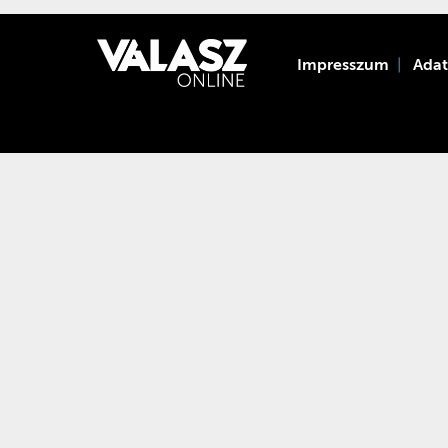
Impresszum
Ada