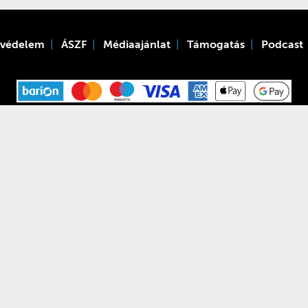
tvédelem
ÁSZF
Médiaajánlat
Támogatás
Podcast