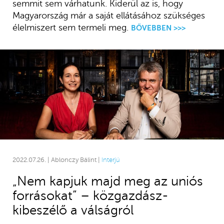
semmit sem várhatunk. Kiderül az is, hogy
Magyarország már a saját ellátásához szükséges
élelmiszert sem termeli meg.
BŐVEBBEN >>>
2022.07.26. | Ablonczy Bálint |
Interjú
„Nem kapjuk majd meg az uniós
forrásokat” – közgazdász-
kibeszélő a válságról