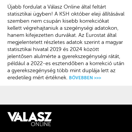
Újabb fordulat a Válasz Online által feltárt
statisztikai ügyben! A KSH október eleji állításával
szemben nem csupán kisebb korrekciókat
kellett végrehajtaniuk a szegénységi adatokon,
hanem kifejezetten durvákat. Az Eurostat által
megjelentetett részletes adatok szerint a magyar
statisztikai hivatal 2019 és 2024 között
jelentősen alulmérte a gyerekszegénységi rátát,
például a 2022-es esztendőben a korrekció után
a gyerekszegénység több mint duplája lett az
eredetileg mért értéknek.
BŐVEBBEN >>>