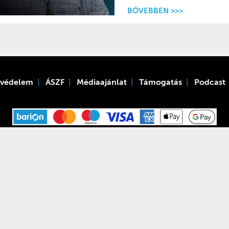
BŐVEBBEN >>>
tvédelem
ÁSZF
Médiaajánlat
Támogatás
Podcast