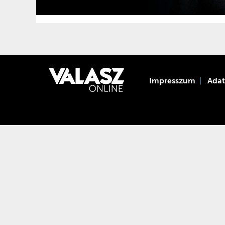
Impresszum
Ada