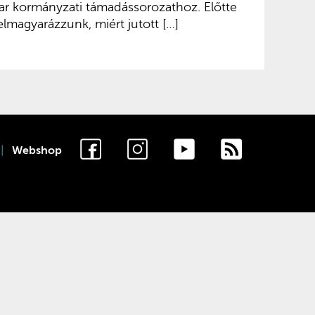
ar kormányzati támadássorozathoz. Előtte
lmagyarázzunk, miért jutott […]
Webshop