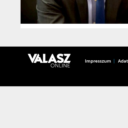
Impresszum
Ada